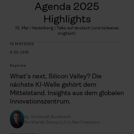
Agenda 2025
Highlights
13. Mai | Heidelberg | Talks auf deutsch (und teilweise
englisch)
13
.
MAY
2025
9:30
UHR
Keynote
What’s next, Silicon Valley? Die
nächste KI-Welle gehört dem
Mittelstand. Insights aus dem globalen
Innovationszentrum.
By
Christoph Burkhardt
Burkhardt Group LLC in San Francisco