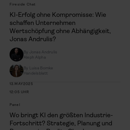
Fireside Chat
KI-Erfolg ohne Kompromisse: Wie
schaffen Unternehmen
Wertschöpfung ohne Abhängigkeit,
Jonas Andrulis?
By
Jonas Andrulis
Aleph Alpha
By
Luisa Bomke
Handelsblatt
13
.
MAY
2025
12:05
UHR
Panel
Wo bringt KI den größten Industrie-
Fortschritt? Strategie, Planung und