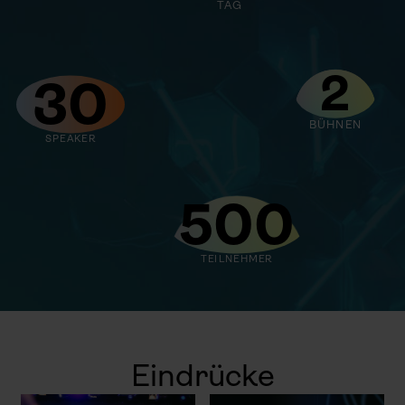
TAG
2
30
BÜHNEN
SPEAKER
500
TEILNEHMER
Eindrücke