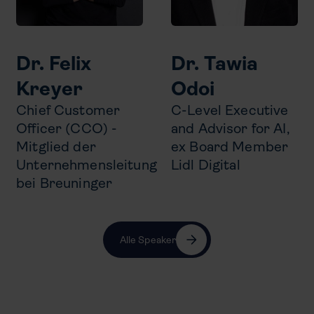
Dr. Felix
Dr. Tawia
Kreyer
Odoi
Chief Customer
C-Level Executive
Officer (CCO) -
and Advisor for AI,
Mitglied der
ex Board Member
Unternehmensleitung
Lidl Digital
bei Breuninger
Alle Speaker