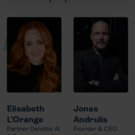
Elisabeth
Jonas
L'Orange
Andrulis
Partner Deloitte AI
Founder & CEO