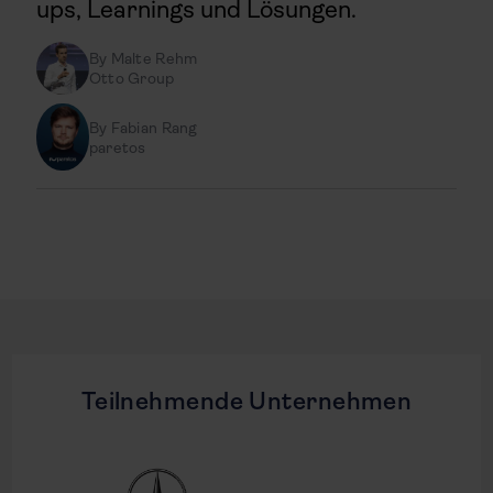
ups, Learnings und Lösungen.
By
Malte Rehm
Otto Group
By
Fabian Rang
paretos
Teilnehmende Unternehmen