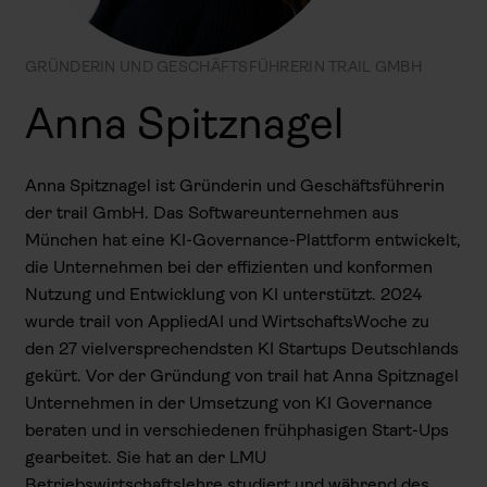
GRÜNDERIN UND GESCHÄFTSFÜHRERIN TRAIL GMBH
Anna Spitznagel
Anna Spitznagel ist Gründerin und Geschäftsführerin
der trail GmbH. Das Softwareunternehmen aus
München hat eine KI-Governance-Plattform entwickelt,
die Unternehmen bei der effizienten und konformen
Nutzung und Entwicklung von KI unterstützt. 2024
wurde trail von AppliedAI und WirtschaftsWoche zu
den 27 vielversprechendsten KI Startups Deutschlands
gekürt. Vor der Gründung von trail hat Anna Spitznagel
Unternehmen in der Umsetzung von KI Governance
beraten und in verschiedenen frühphasigen Start-Ups
gearbeitet. Sie hat an der LMU
Betriebswirtschaftslehre studiert und während des