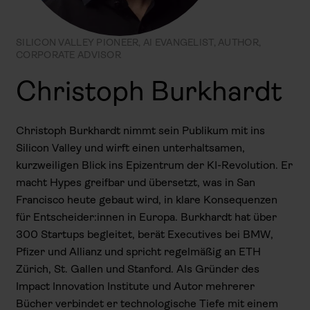
SILICON VALLEY PIONEER, AI EVANGELIST, AUTHOR,
CORPORATE ADVISOR
Christoph Burkhardt
Christoph Burkhardt nimmt sein Publikum mit ins
Silicon Valley und wirft einen unterhaltsamen,
kurzweiligen Blick ins Epizentrum der KI-Revolution. Er
macht Hypes greifbar und übersetzt, was in San
Francisco heute gebaut wird, in klare Konsequenzen
für Entscheider:innen in Europa. Burkhardt hat über
300 Startups begleitet, berät Executives bei BMW,
Pfizer und Allianz und spricht regelmäßig an ETH
Zürich, St. Gallen und Stanford. Als Gründer des
Impact Innovation Institute und Autor mehrerer
Bücher verbindet er technologische Tiefe mit einem